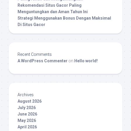
Rekomendasi Situs Gacor Paling
Menguntungkan dan Aman Tahun Ini
Strategi Menggunakan Bonus Dengan Maksimal
Di Situs Gacor
Recent Comments
A WordPress Commenter
on
Hello world!
Archives
August 2026
July 2026
June 2026
May 2026
April 2026