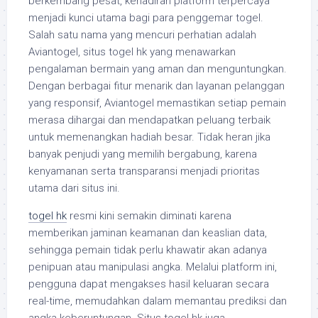
berkembang pesat, kehadiran platform terpercaya
menjadi kunci utama bagi para penggemar togel.
Salah satu nama yang mencuri perhatian adalah
Aviantogel, situs togel hk yang menawarkan
pengalaman bermain yang aman dan menguntungkan.
Dengan berbagai fitur menarik dan layanan pelanggan
yang responsif, Aviantogel memastikan setiap pemain
merasa dihargai dan mendapatkan peluang terbaik
untuk memenangkan hadiah besar. Tidak heran jika
banyak penjudi yang memilih bergabung, karena
kenyamanan serta transparansi menjadi prioritas
utama dari situs ini.
togel hk
resmi kini semakin diminati karena
memberikan jaminan keamanan dan keaslian data,
sehingga pemain tidak perlu khawatir akan adanya
penipuan atau manipulasi angka. Melalui platform ini,
pengguna dapat mengakses hasil keluaran secara
real-time, memudahkan dalam memantau prediksi dan