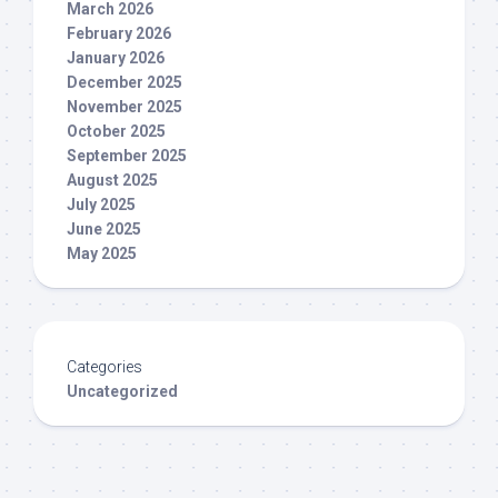
March 2026
February 2026
January 2026
December 2025
November 2025
October 2025
September 2025
August 2025
July 2025
June 2025
May 2025
Categories
Uncategorized