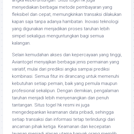
angka keberuntungan. Situs togel hk juga
menyediakan berbagai metode pembayaran yang
fleksibel dan cepat, memungkinkan transaksi dilakukan
kapan saja tanpa adanya hambatan. Inovasi teknologi
yang digunakan menjadikan proses taruhan lebih
simpel sekaligus menguntungkan bagi semua
kalangan.
Selain kemudahan akses dan kepercayaan yang tinggi,
Aviantogel menyajikan berbagai jenis permainan yang
variatif, mulai dari prediksi angka sampai prediksi
kombinasi. Semua fitur ini dirancang untuk memenuhi
kebutuhan setiap pemain, baik yang pemula maupun
profesional sekalipun. Dengan demikian, pengalaman
taruhan menjadi lebih menyenangkan dan penuh
tantangan. Situs togel hk resmi ini juga
mengedepankan keamanan data pribadi, sehingga
setiap transaksi dan informasi tetap terlindungi dari
ancaman pihak ketiga. Keamanan dan kecepatan
layanan menjadi alasan utama banyak orang memilih