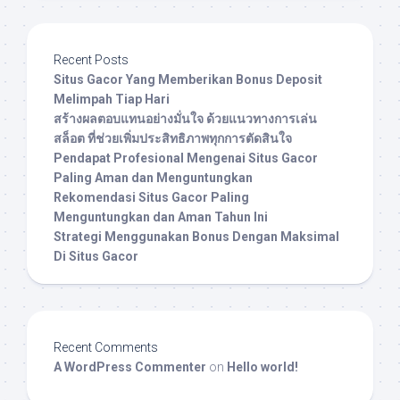
Recent Posts
Situs Gacor Yang Memberikan Bonus Deposit
Melimpah Tiap Hari
สร้างผลตอบแทนอย่างมั่นใจ ด้วยแนวทางการเล่น
สล็อต ที่ช่วยเพิ่มประสิทธิภาพทุกการตัดสินใจ
Pendapat Profesional Mengenai Situs Gacor
Paling Aman dan Menguntungkan
Rekomendasi Situs Gacor Paling
Menguntungkan dan Aman Tahun Ini
Strategi Menggunakan Bonus Dengan Maksimal
Di Situs Gacor
Recent Comments
A WordPress Commenter
on
Hello world!