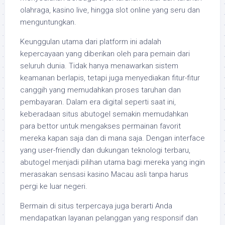
olahraga, kasino live, hingga slot online yang seru dan
menguntungkan.
Keunggulan utama dari platform ini adalah
kepercayaan yang diberikan oleh para pemain dari
seluruh dunia. Tidak hanya menawarkan sistem
keamanan berlapis, tetapi juga menyediakan fitur-fitur
canggih yang memudahkan proses taruhan dan
pembayaran. Dalam era digital seperti saat ini,
keberadaan situs abutogel semakin memudahkan
para bettor untuk mengakses permainan favorit
mereka kapan saja dan di mana saja. Dengan interface
yang user-friendly dan dukungan teknologi terbaru,
abutogel menjadi pilihan utama bagi mereka yang ingin
merasakan sensasi kasino Macau asli tanpa harus
pergi ke luar negeri.
Bermain di situs terpercaya juga berarti Anda
mendapatkan layanan pelanggan yang responsif dan