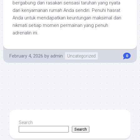
bergabung dan rasakan sensasi taruhan yang nyata
dari kenyamanan rumah Anda sendiri. Penuhi hasrat
Anda untuk mendapatkan keuntungan maksimal dan
nikmati setiap momen permainan yang penuh
adrenalin ini.
February 4, 2026
by
admin
Uncategorized
0
Search
Search