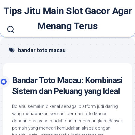
Skip
Tips Jitu Main Slot Gacor Agar
to
content
Menang Terus
bandar toto macau
Bandar Toto Macau: Kombinasi
Sistem dan Peluang yang Ideal
Bolahiu semakin dikenal sebagai platform judi daring
yang menawarkan sensasi bermain toto Macau
dengan cara yang mudah dan menguntungkan. Banyak
pemain yang mencari kemudahan akses dengan