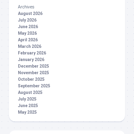
Archives
August 2026
July 2026
June 2026
May 2026
April 2026
March 2026
February 2026
January 2026
December 2025
November 2025
October 2025
September 2025
August 2025
July 2025
June 2025
May 2025