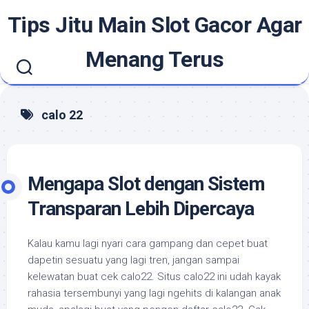
Skip
Tips Jitu Main Slot Gacor Agar
to
content
Menang Terus
calo 22
Mengapa Slot dengan Sistem
Transparan Lebih Dipercaya
Kalau kamu lagi nyari cara gampang dan cepet buat
dapetin sesuatu yang lagi tren, jangan sampai
kelewatan buat cek calo22. Situs calo22 ini udah kayak
rahasia tersembunyi yang lagi ngehits di kalangan anak