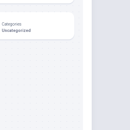
Categories
Uncategorized