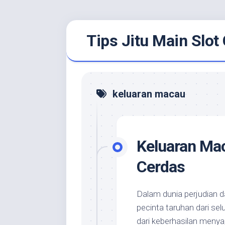
Skip
Tips Jitu Main Slo
to
content
keluaran macau
Keluaran Mac
Cerdas
Dalam dunia perjudian d
pecinta taruhan dari sel
dari keberhasilan menya