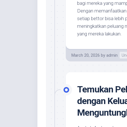
bagi mereka yang mampu
Dengan memanfaatkan in
setiap bettor bisa lebi
meningkatkan peluang m
yang mereka lakukan.
March 20, 2026
by
admin
Un
Temukan Pel
dengan Kelu
Menguntung