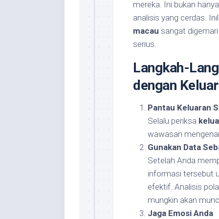
mereka. Ini bukan hanya
analisis yang cerdas. I
macau
sangat digemari
serius.
Langkah-Lang
dengan Kelua
Pantau Keluaran S
Selalu periksa
kelu
wawasan mengenai p
Gunakan Data Seb
Setelah Anda memp
informasi tersebut 
efektif. Analisis p
mungkin akan muncu
Jaga Emosi Anda