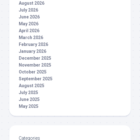
August 2026
July 2026
June 2026
May 2026
April 2026
March 2026
February 2026
January 2026
December 2025
November 2025
October 2025
September 2025
August 2025
July 2025
June 2025
May 2025
Categories