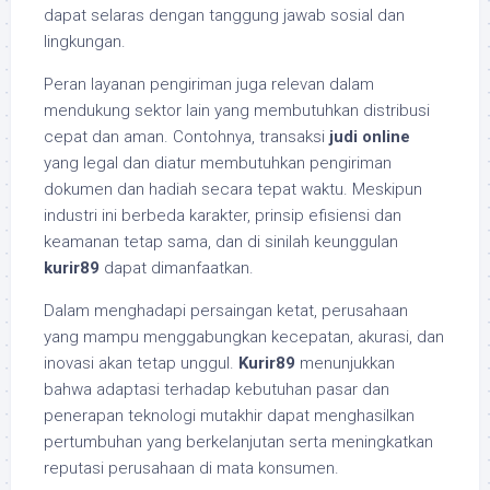
dapat selaras dengan tanggung jawab sosial dan
lingkungan.
Peran layanan pengiriman juga relevan dalam
mendukung sektor lain yang membutuhkan distribusi
cepat dan aman. Contohnya, transaksi
judi online
yang legal dan diatur membutuhkan pengiriman
dokumen dan hadiah secara tepat waktu. Meskipun
industri ini berbeda karakter, prinsip efisiensi dan
keamanan tetap sama, dan di sinilah keunggulan
kurir89
dapat dimanfaatkan.
Dalam menghadapi persaingan ketat, perusahaan
yang mampu menggabungkan kecepatan, akurasi, dan
inovasi akan tetap unggul.
Kurir89
menunjukkan
bahwa adaptasi terhadap kebutuhan pasar dan
penerapan teknologi mutakhir dapat menghasilkan
pertumbuhan yang berkelanjutan serta meningkatkan
reputasi perusahaan di mata konsumen.