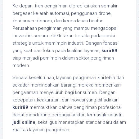
Ke depan, tren pengiriman diprediksi akan semakin
bergeser ke arah automasi, penggunaan drone,
kendaraan otonom, dan kecerdasan buatan.
Perusahaan pengiriman yang mampu mengadopsi
inovasi ini secara efektif akan berada pada posisi
strategis untuk memimpin industri. Dengan fondasi
yang kuat dan fokus pada kualitas layanan,
kurir89
siap menjadi pemimpin dalam sektor pengiriman
modern.
Secara keseluruhan, layanan pengiriman kini lebih dari
sekadar memindahkan barang; mereka memberikan
pengalaman menyeluruh bagi konsumen. Dengan
kecepatan, keakuratan, dan inovasi yang dihadirkan,
kurir89
membuktikan bahwa pengiriman profesional
dapat mendukung berbagai sektor, termasuk industri
judi online
, sekaligus menetapkan standar baru dalam
kualitas layanan pengiriman.