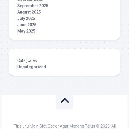
September 2025
August 2025
July 2025
June 2025
May 2025
Categories
Uncategorized
Tips Jitu Main Slot Gacor Agar Menang Terus © 2026. All