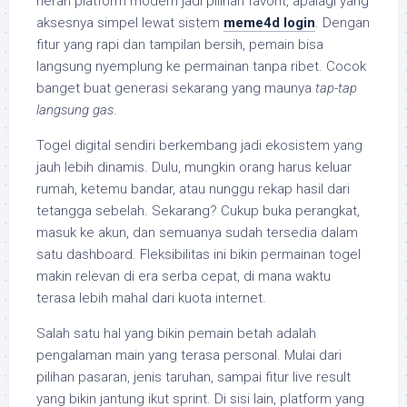
heran platform modern jadi pilihan favorit, apalagi yang
aksesnya simpel lewat sistem
meme4d login
. Dengan
fitur yang rapi dan tampilan bersih, pemain bisa
langsung nyemplung ke permainan tanpa ribet. Cocok
banget buat generasi sekarang yang maunya
tap-tap
langsung gas
.
Togel digital sendiri berkembang jadi ekosistem yang
jauh lebih dinamis. Dulu, mungkin orang harus keluar
rumah, ketemu bandar, atau nunggu rekap hasil dari
tetangga sebelah. Sekarang? Cukup buka perangkat,
masuk ke akun, dan semuanya sudah tersedia dalam
satu dashboard. Fleksibilitas ini bikin permainan togel
makin relevan di era serba cepat, di mana waktu
terasa lebih mahal dari kuota internet.
Salah satu hal yang bikin pemain betah adalah
pengalaman main yang terasa personal. Mulai dari
pilihan pasaran, jenis taruhan, sampai fitur live result
yang bikin jantung ikut sprint. Di sisi lain, platform yang