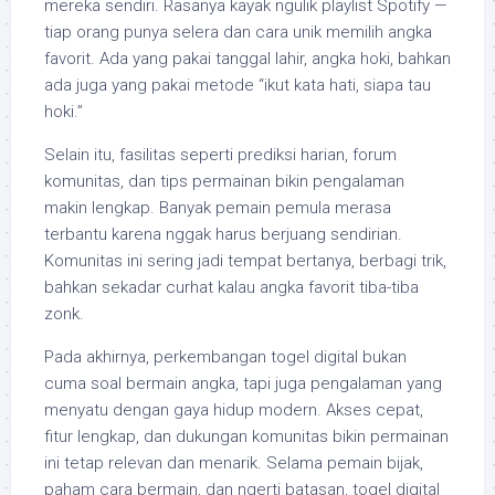
mereka sendiri. Rasanya kayak ngulik playlist Spotify —
tiap orang punya selera dan cara unik memilih angka
favorit. Ada yang pakai tanggal lahir, angka hoki, bahkan
ada juga yang pakai metode “ikut kata hati, siapa tau
hoki.”
Selain itu, fasilitas seperti prediksi harian, forum
komunitas, dan tips permainan bikin pengalaman
makin lengkap. Banyak pemain pemula merasa
terbantu karena nggak harus berjuang sendirian.
Komunitas ini sering jadi tempat bertanya, berbagi trik,
bahkan sekadar curhat kalau angka favorit tiba-tiba
zonk.
Pada akhirnya, perkembangan togel digital bukan
cuma soal bermain angka, tapi juga pengalaman yang
menyatu dengan gaya hidup modern. Akses cepat,
fitur lengkap, dan dukungan komunitas bikin permainan
ini tetap relevan dan menarik. Selama pemain bijak,
paham cara bermain, dan ngerti batasan, togel digital