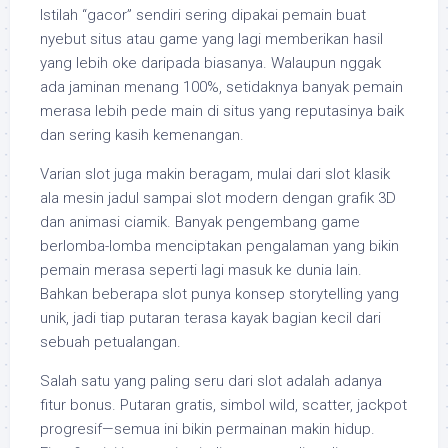
Istilah “gacor” sendiri sering dipakai pemain buat
nyebut situs atau game yang lagi memberikan hasil
yang lebih oke daripada biasanya. Walaupun nggak
ada jaminan menang 100%, setidaknya banyak pemain
merasa lebih pede main di situs yang reputasinya baik
dan sering kasih kemenangan.
Varian slot juga makin beragam, mulai dari slot klasik
ala mesin jadul sampai slot modern dengan grafik 3D
dan animasi ciamik. Banyak pengembang game
berlomba-lomba menciptakan pengalaman yang bikin
pemain merasa seperti lagi masuk ke dunia lain.
Bahkan beberapa slot punya konsep storytelling yang
unik, jadi tiap putaran terasa kayak bagian kecil dari
sebuah petualangan.
Salah satu yang paling seru dari slot adalah adanya
fitur bonus. Putaran gratis, simbol wild, scatter, jackpot
progresif—semua ini bikin permainan makin hidup.