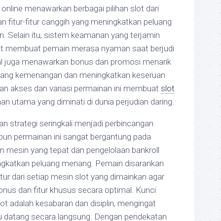
online menawarkan berbagai pilihan slot dari
 fitur-fitur canggih yang meningkatkan peluang
. Selain itu, sistem keamanan yang terjamin
pat membuat pemain merasa nyaman saat berjudi
ital juga menawarkan bonus dan promosi menarik
ang kemenangan dan meningkatkan keseruan
n akses dan variasi permainan ini membuat
slot
han utama yang diminati di dunia perjudian daring.
n strategi seringkali menjadi perbincangan
pun permainan ini sangat bergantung pada
n mesin yang tepat dan pengelolaan bankroll
gkatkan peluang menang. Pemain disarankan
tur dari setiap mesin slot yang dimainkan agar
us dan fitur khusus secara optimal. Kunci
t adalah kesabaran dan disiplin, mengingat
u datang secara langsung. Dengan pendekatan