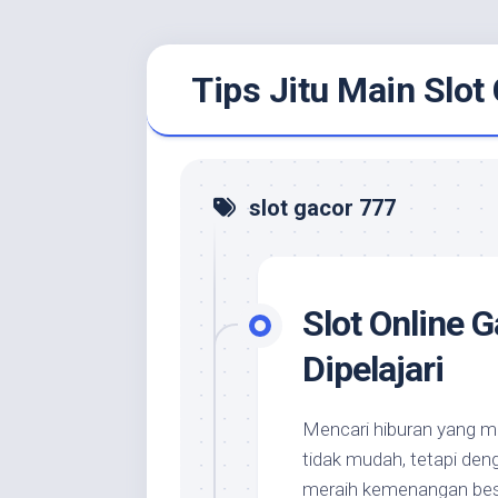
Skip
Tips Jitu Main Slo
to
content
slot gacor 777
Slot Online 
Dipelajari
Mencari hiburan yang 
tidak mudah, tetapi deng
meraih kemenangan besa