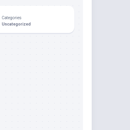
Categories
Uncategorized