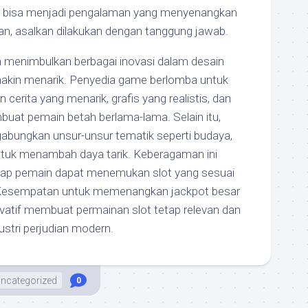
ot bisa menjadi pengalaman yang menyenangkan
n, asalkan dilakukan dengan tanggung jawab.
 menimbulkan berbagai inovasi dalam desain
akin menarik. Penyedia game berlomba untuk
cerita yang menarik, grafis yang realistis, dan
mbuat pemain betah berlama-lama. Selain itu,
abungkan unsur-unsur tematik seperti budaya,
 untuk menambah daya tarik. Keberagaman ini
ap pemain dapat menemukan slot yang sesuai
Kesempatan untuk memenangkan jackpot besar
ovatif membuat permainan slot tetap relevan dan
ustri perjudian modern.
ncategorized
0