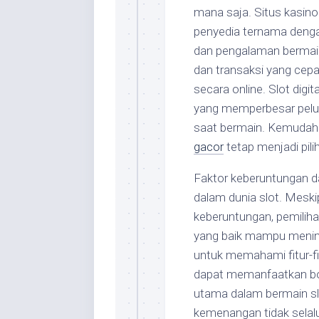
mana saja. Situs kasino 
penyedia ternama dengan
dan pengalaman bermain
dan transaksi yang ce
secara online. Slot dig
yang memperbesar pelu
saat bermain. Kemudaha
gacor
tetap menjadi pili
Faktor keberuntungan da
dalam dunia slot. Meski
keberuntungan, pemiliha
yang baik mampu menin
untuk memahami fitur-fi
dapat memanfaatkan bon
utama dalam bermain slo
kemenangan tidak selal