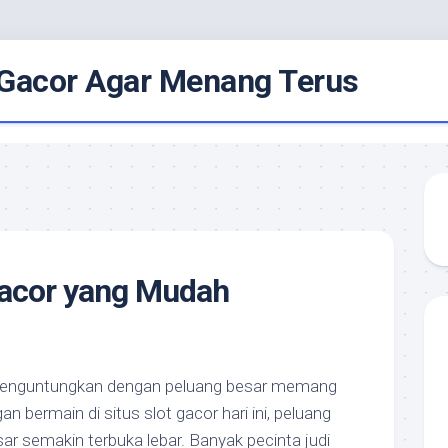
t Gacor Agar Menang Terus
Gacor yang Mudah
menguntungkan dengan peluang besar memang
an bermain di situs slot gacor hari ini, peluang
r semakin terbuka lebar. Banyak pecinta judi