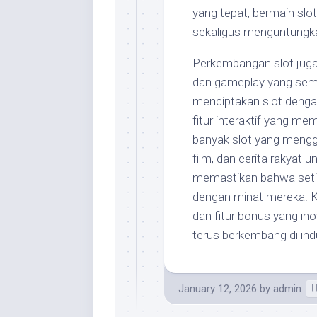
yang tepat, bermain sl
sekaligus menguntungka
Perkembangan slot juga
dan gameplay yang sem
menciptakan slot dengan 
fitur interaktif yang me
banyak slot yang mengg
film, dan cerita rakyat
memastikan bahwa seti
dengan minat mereka. 
dan fitur bonus yang in
terus berkembang di ind
January 12, 2026
by
admin
U