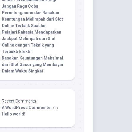
Jangan Ragu Coba
Peruntunganmu dan Rasakan
Keuntungan Melimpah dari Slot
Online Terbaik Saat Ini
Pelajari Rahasia Mendapatkan
Jackpot Melimpah dari Slot
Online dengan Teknik yang
Terbukti Efektif
Rasakan Keuntungan Maksimal
dari Slot Gacor yang Membayar
Dalam Waktu Singkat
Recent Comments
A WordPress Commenter
on
Hello world!