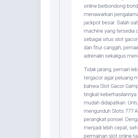
online berbondong-bond
menawarkan pengalama
jackpot besar. Salah sat
machine yang tersedia d
sebagai situs slot gac
dan fitur canggih, pema
adrenalin sekaligus me
Tidak jarang, pemain le
tergacor agar peluang 
bahwa Slot Gacor Gamp
tingkat keberhasilannya
mudah didapatkan. Unt
mengunduh Slots 777 AP
perangkat ponsel. Dengan
menjadi lebih cepat, se
permainan slot online t