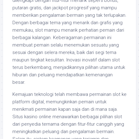
dilengkapi dengan fitur-fitur menarik seperti bonus,
putaran gratis, dan jackpot progresif yang mampu
memberikan pengalaman bermain yang tak terlupakan.
Dengan berbagai tema yang menarik dan grafis yang
memukau, slot mampu menarik perhatian pemain dari
berbagai kalangan. Keberagaman permainan ini
membuat pemain selalu menemukan sesuatu yang
sesuai dengan selera mereka, baik dari segi tema
maupun tingkat kesulitan. Inovasi inovatif dalam slot
terus berkembang, menjadikannya pilihan utama untuk
hiburan dan peluang mendapatkan kemenangan
besar.
Kemajuan teknologi telah membawa permainan slot ke
platform digital, memungkinkan pemain untuk
menikmati permainan kapan saja dan di mana saja.
Situs kasino online menawarkan berbagai pilihan slot
dari penyedia ternama dengan fitur-fitur canggih yang
meningkatkan peluang dan pengalaman bermain.