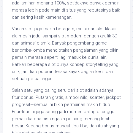
ada jaminan menang 100%, setidaknya banyak pemain
merasa lebih pede main di situs yang reputasinya baik
dan sering kasih kemenangan.
Varian slot juga makin beragam, mulai dari slot klasik
ala mesin jadul sampai slot modern dengan grafik 3D
dan animasi ciamik. Banyak pengembang game
berlomba-lomba menciptakan pengalaman yang bikin
pemain merasa seperti lagi masuk ke dunia lain.
Bahkan beberapa slot punya konsep storytelling yang
unik, jadi tiap putaran terasa kayak bagian kecil dari
sebuah petualangan.
Salah satu yang paling seru dari slot adalah adanya
fitur bonus. Putaran gratis, simbol wild, scatter, jackpot
progresif—semua ini bikin permainan makin hidup.
Fitur-fitur ini juga sering jadi momen paling ditunggu
pemain karena bisa ngasih peluang menang lebih
besar. Kadang bonus muncul tiba-tiba, dan itulah yang