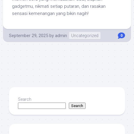
gadgetmu, nikmati setiap putaran, dan rasakan
sensasi kemenangan yang bikin nagih!
September 29, 2025
by
admin
Uncategorized
0
Search
Search