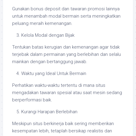
Gunakan bonus deposit dan tawaran promosi lainnya
untuk menambah modal bermain serta meningkatkan
peluang meraih kemenangan.
Kelola Modal dengan Bijak
Tentukan batas kerugian dan kemenangan agar tidak
terjebak dalam permainan yang berlebihan dan selalu
mainkan dengan bertanggung jawab.
Waktu yang Ideal Untuk Bermain
Perhatikan waktu-waktu tertentu di mana situs
mengadakan tawaran spesial atau saat mesin sedang
berperformasi baik.
Kurangi Harapan Berlebihan
Meskipun situs berkinerja baik sering memberikan
kesempatan lebih, tetaplah bersikap realistis dan