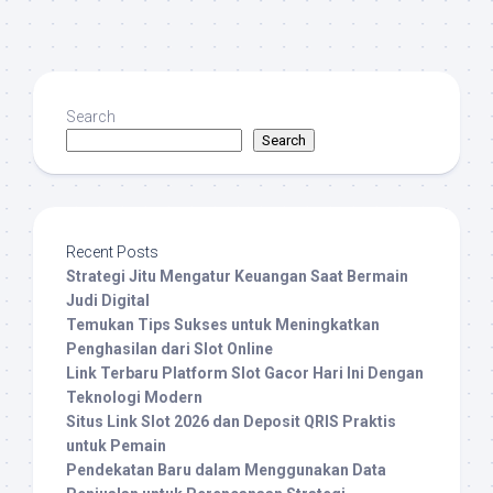
Search
Search
Recent Posts
Strategi Jitu Mengatur Keuangan Saat Bermain
Judi Digital
Temukan Tips Sukses untuk Meningkatkan
Penghasilan dari Slot Online
Link Terbaru Platform Slot Gacor Hari Ini Dengan
Teknologi Modern
Situs Link Slot 2026 dan Deposit QRIS Praktis
untuk Pemain
Pendekatan Baru dalam Menggunakan Data