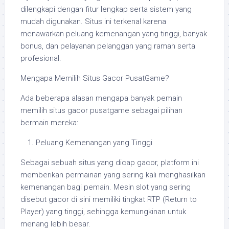
dilengkapi dengan fitur lengkap serta sistem yang
mudah digunakan. Situs ini terkenal karena
menawarkan peluang kemenangan yang tinggi, banyak
bonus, dan pelayanan pelanggan yang ramah serta
profesional.
Mengapa Memilih Situs Gacor PusatGame?
Ada beberapa alasan mengapa banyak pemain
memilih situs gacor pusatgame sebagai pilihan
bermain mereka:
Peluang Kemenangan yang Tinggi
Sebagai sebuah situs yang dicap gacor, platform ini
memberikan permainan yang sering kali menghasilkan
kemenangan bagi pemain. Mesin slot yang sering
disebut gacor di sini memiliki tingkat RTP (Return to
Player) yang tinggi, sehingga kemungkinan untuk
menang lebih besar.