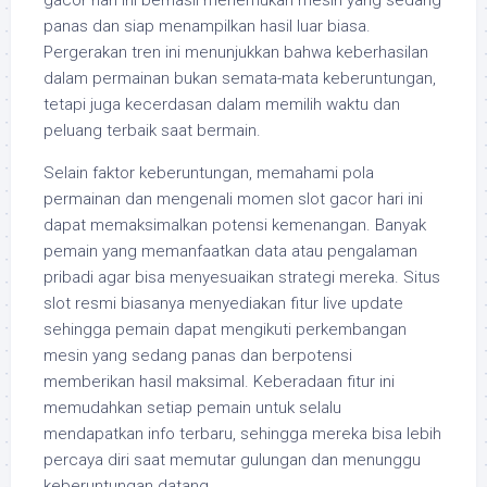
gacor hari ini berhasil menemukan mesin yang sedang
panas dan siap menampilkan hasil luar biasa.
Pergerakan tren ini menunjukkan bahwa keberhasilan
dalam permainan bukan semata-mata keberuntungan,
tetapi juga kecerdasan dalam memilih waktu dan
peluang terbaik saat bermain.
Selain faktor keberuntungan, memahami pola
permainan dan mengenali momen slot gacor hari ini
dapat memaksimalkan potensi kemenangan. Banyak
pemain yang memanfaatkan data atau pengalaman
pribadi agar bisa menyesuaikan strategi mereka. Situs
slot resmi biasanya menyediakan fitur live update
sehingga pemain dapat mengikuti perkembangan
mesin yang sedang panas dan berpotensi
memberikan hasil maksimal. Keberadaan fitur ini
memudahkan setiap pemain untuk selalu
mendapatkan info terbaru, sehingga mereka bisa lebih
percaya diri saat memutar gulungan dan menunggu
keberuntungan datang.