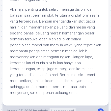
Akhirnya, penting untuk selalu menjaga disiplin dan
batasan saat bermain slot, terutama di platform resmi
yang terpercaya. Dengan mengandalkan slot gacor
hari ini dan memanfaatkan peluang dari mesin yang
sedang panas, peluang meraih kemenangan besar
semakin terbuka lebar. Menjadi bijak dalam
pengelolaan modal dan memilih waktu yang tepat akan
membantu pengalaman bermain menjadi lebih
menyenangkan dan menguntungkan. Jangan lupa,
keberhasilan di dunia slot bukan hanya soal
keberuntungan, tetapi juga strategi dan ketekunan
yang terus diasah setiap hari. Bermain di slot resmi
memberikan jaminan keamanan dan kenyamanan,
sehingga setiap momen bermain terasa lebih
menyenangkan dan penuh peluang emas.