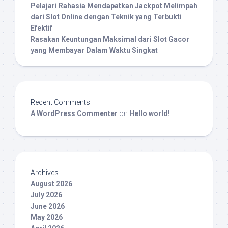
Pelajari Rahasia Mendapatkan Jackpot Melimpah
dari Slot Online dengan Teknik yang Terbukti
Efektif
Rasakan Keuntungan Maksimal dari Slot Gacor
yang Membayar Dalam Waktu Singkat
Recent Comments
A WordPress Commenter
on
Hello world!
Archives
August 2026
July 2026
June 2026
May 2026