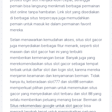
proses login slot menjadi lebih cepat, sehingga
pemain bisa langsung menikmati berbagai permainan
slot online tanpa hambatan. Link slot yang disediakan
di berbagai situs terpercaya juga memudahkan
pemain untuk masuk ke dalam permainan favorit
mereka.
Selain menawarkan kemudahan akses, situs slot gacor
juga menyediakan berbagai fitur menarik, seperti slot
maxwin dan slot gacor hari ini yang terbukti
memberikan kemenangan besar. Banyak juga yang
merekomendasikan situs slot gacor sebagai tempat
terbaik untuk daftar slot dan login slot, karena mereka
menjamin keamanan dan kenyamanan bermain. Tidak
hanya itu, keberadaan slot777 dan slot88 semakin
memperkuat pilihan pemain untuk menemukan situs
gacor yang menyediakan slot terbaru dan slot 88 yang
selalu memberikan peluang menang besar. Bermain di
Situs rekomendasi google untuk slot gacor
bisa
menjadi langkah tepat untuk meningkatkan peluang