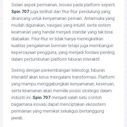
Selain aspek permainan, inovasi pada platform seperti
Spin 707
juga terlihat dari fitur-fitur pendukung yang
dirancang untuk kenyamanan pemain. Antarmuka yang
mudah digunakan, navigasi yang intuitif, serta sistem
keamanan yang handal menjadi standar yang tak bisa
diabaikan. Fitur-fitur ini tidak hanya meningkatkan
kualitas pengalaman bermain tetapi juga membangun
kepercayaan pengguna, yang menjadi fondasi penting
dalam pertumbuhan platform hiburan interaktif.
Seiring dengan perkembangan teknologi, hiburan
interaktif akan terus mengalami transformasi. Platform
yang mampu menggabungkan kenyamanan, keseruan,
serta keamanan akan memiliki posisi strategis dalam
industri ini.
Spin 707
menjadi salah satu contoh
bagaimana inovasi dapat menciptakan ekosistem
permainan yang memikat sekaligus bertanggung
jawab.