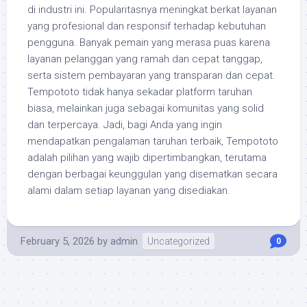
di industri ini. Popularitasnya meningkat berkat layanan
yang profesional dan responsif terhadap kebutuhan
pengguna. Banyak pemain yang merasa puas karena
layanan pelanggan yang ramah dan cepat tanggap,
serta sistem pembayaran yang transparan dan cepat.
Tempototo tidak hanya sekadar platform taruhan
biasa, melainkan juga sebagai komunitas yang solid
dan terpercaya. Jadi, bagi Anda yang ingin
mendapatkan pengalaman taruhan terbaik, Tempototo
adalah pilihan yang wajib dipertimbangkan, terutama
dengan berbagai keunggulan yang disematkan secara
alami dalam setiap layanan yang disediakan.
February 5, 2026
by
admin
Uncategorized
0