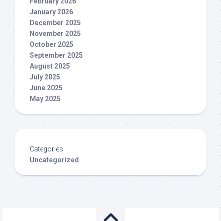
February 2026
January 2026
December 2025
November 2025
October 2025
September 2025
August 2025
July 2025
June 2025
May 2025
Categories
Uncategorized