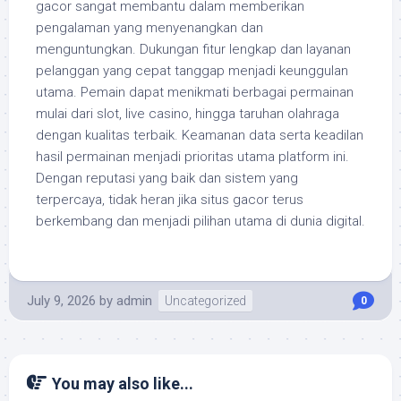
gacor sangat membantu dalam memberikan
pengalaman yang menyenangkan dan
menguntungkan. Dukungan fitur lengkap dan layanan
pelanggan yang cepat tanggap menjadi keunggulan
utama. Pemain dapat menikmati berbagai permainan
mulai dari slot, live casino, hingga taruhan olahraga
dengan kualitas terbaik. Keamanan data serta keadilan
hasil permainan menjadi prioritas utama platform ini.
Dengan reputasi yang baik dan sistem yang
terpercaya, tidak heran jika situs gacor terus
berkembang dan menjadi pilihan utama di dunia digital.
July 9, 2026
by
admin
Uncategorized
0
You may also like...