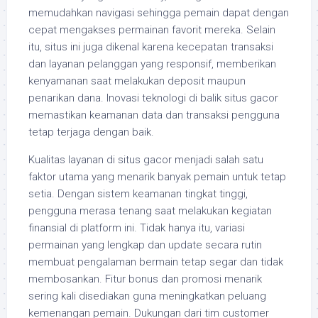
memudahkan navigasi sehingga pemain dapat dengan
cepat mengakses permainan favorit mereka. Selain
itu, situs ini juga dikenal karena kecepatan transaksi
dan layanan pelanggan yang responsif, memberikan
kenyamanan saat melakukan deposit maupun
penarikan dana. Inovasi teknologi di balik situs gacor
memastikan keamanan data dan transaksi pengguna
tetap terjaga dengan baik.
Kualitas layanan di situs gacor menjadi salah satu
faktor utama yang menarik banyak pemain untuk tetap
setia. Dengan sistem keamanan tingkat tinggi,
pengguna merasa tenang saat melakukan kegiatan
finansial di platform ini. Tidak hanya itu, variasi
permainan yang lengkap dan update secara rutin
membuat pengalaman bermain tetap segar dan tidak
membosankan. Fitur bonus dan promosi menarik
sering kali disediakan guna meningkatkan peluang
kemenangan pemain. Dukungan dari tim customer