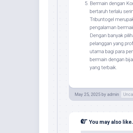
Bermain dengan Kon
bertaruh terlalu ser
Tribuntogel merupak
pengalaman bermai
Dengan banyak pilih
pelanggan yang profe
utama bagi para pen
bermain dengan bij
yang terbaik.
May 25, 2025
by
admin
Unca
You may also like.