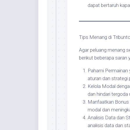
dapat bertaruh kapa
Tips Menang di Tribunt
Agar peluang menang se
berikut beberapa saran
Pahami Permainan ya
aturan dan strategi
Kelola Modal denga
dan hindari tergoda
Manfaatkan Bonus 
modal dan meningk
Analisis Data dan S
analisis data dan st