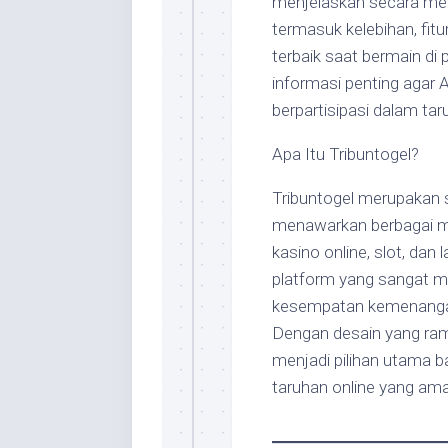
menjelaskan secara men
termasuk kelebihan, fitu
terbaik saat bermain di 
informasi penting agar 
berpartisipasi dalam tar
Apa Itu Tribuntogel?
Tribuntogel merupakan 
menawarkan berbagai ma
kasino online, slot, dan l
platform yang sangat
kesempatan kemenangan
Dengan desain yang ram
menjadi pilihan utama 
taruhan online yang a