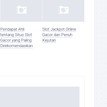
Pendapat Ahli
Slot Jackpot Online
tentang Situs Slot
Gacor dan Penuh
Gacor yang Paling
Kejutan
Direkomendasikan