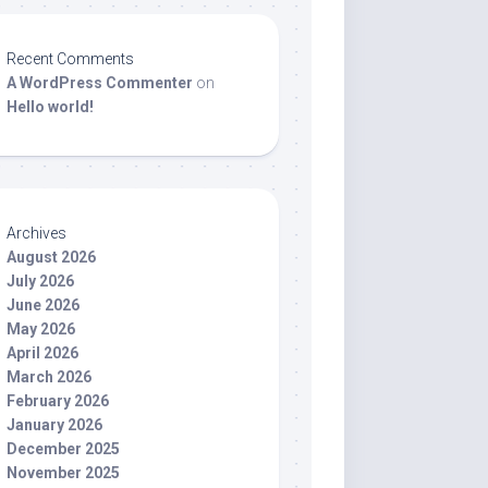
Recent Comments
A WordPress Commenter
on
Hello world!
Archives
August 2026
July 2026
June 2026
May 2026
April 2026
March 2026
February 2026
January 2026
December 2025
November 2025