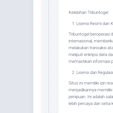
Kelebihan Tribuntogel
Lisensi Resmi dan
Tribuntogel beroperasi d
internasional, memberi
melakukan transaksi at
meliputi enkripsi data da
memastikan informasi pr
Lisensi dan Regulas
Situs ini memiliki izin r
menjadikannya memiliki 
penipuan. Ini adalah s
lebih percaya dan setia 