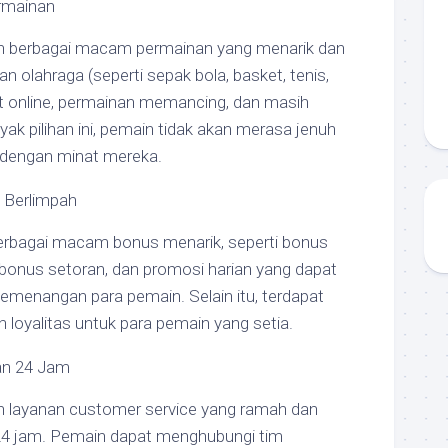
rmainan
n berbagai macam permainan yang menarik dan
n olahraga (seperti sepak bola, basket, tenis,
slot online, permainan memancing, dan masih
ak pilihan ini, pemain tidak akan merasa jenuh
 dengan minat mereka.
 Berlimpah
berbagai macam bonus menarik, seperti bonus
 bonus setoran, dan promosi harian yang dapat
emenangan para pemain. Selain itu, terdapat
n loyalitas untuk para pemain yang setia.
an 24 Jam
 layanan customer service yang ramah dan
24 jam. Pemain dapat menghubungi tim