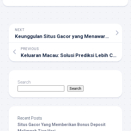
NEXT
Keunggulan Situs Gacor yang Menawarkan Live Streaming Langsung
PREVIOUS
Keluaran Macau: Solusi Prediksi Lebih Cerdas
Search
Search
Recent Posts
Situs Gacor Yang Memberikan Bonus Deposit