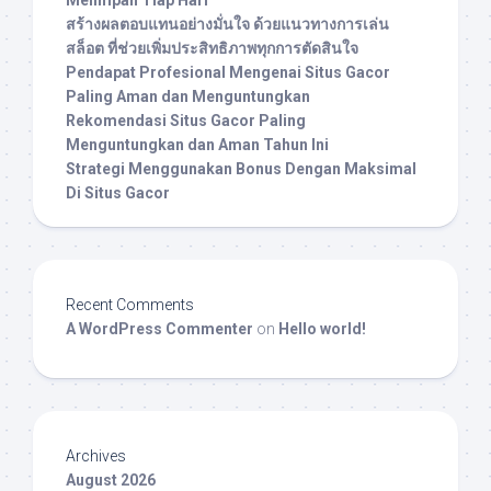
Melimpah Tiap Hari
สร้างผลตอบแทนอย่างมั่นใจ ด้วยแนวทางการเล่น
สล็อต ที่ช่วยเพิ่มประสิทธิภาพทุกการตัดสินใจ
Pendapat Profesional Mengenai Situs Gacor
Paling Aman dan Menguntungkan
Rekomendasi Situs Gacor Paling
Menguntungkan dan Aman Tahun Ini
Strategi Menggunakan Bonus Dengan Maksimal
Di Situs Gacor
Recent Comments
A WordPress Commenter
on
Hello world!
Archives
August 2026