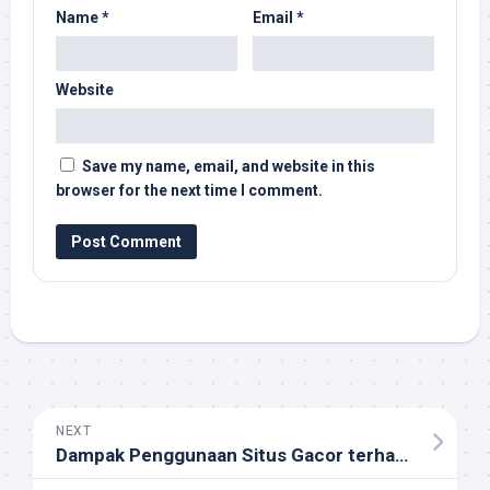
Name
*
Email
*
Website
Save my name, email, and website in this
browser for the next time I comment.
NEXT
Dampak Penggunaan Situs Gacor terhadap Pengelolaan Keuangan Digital