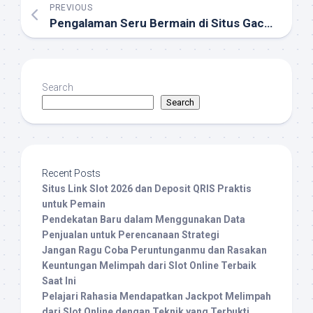
PREVIOUS
Pengalaman Seru Bermain di Situs Gacor dengan Turnamen Langsung
Search
Search
Recent Posts
Situs Link Slot 2026 dan Deposit QRIS Praktis
untuk Pemain
Pendekatan Baru dalam Menggunakan Data
Penjualan untuk Perencanaan Strategi
Jangan Ragu Coba Peruntunganmu dan Rasakan
Keuntungan Melimpah dari Slot Online Terbaik
Saat Ini
Pelajari Rahasia Mendapatkan Jackpot Melimpah
dari Slot Online dengan Teknik yang Terbukti