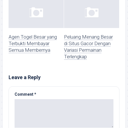
Agen Togel Besar yang
Peluang Menang Besar
Terbukti Membayar
di Situs Gacor Dengan
Semua Membernya
Variasi Permainan
Terlengkap
Leave a Reply
Comment
*