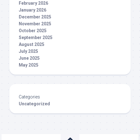
February 2026
January 2026
December 2025
November 2025
October 2025
September 2025
August 2025
July 2025
June 2025
May 2025
Categories
Uncategorized