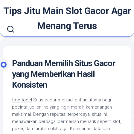
Skip
Tips Jitu Main Slot Gacor Agar
to
content
Menang Terus
Panduan Memilih Situs Gacor
yang Memberikan Hasil
Konsisten
toto togel
Situs gacor menjadi pilihan utama bagi
pecinta judi online yang ingin meraih kemenangan
maksimal. Dengan reputasi terpercaya, situs ini
menawarkan berbagai permainan menarik seperti slot,
poker, dan taruhan olahraga. Keamanan data dan