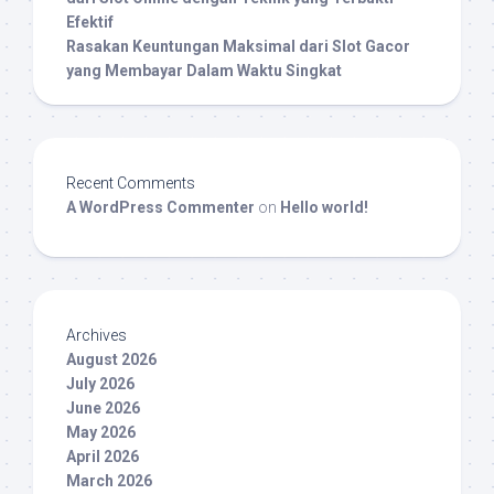
Efektif
Rasakan Keuntungan Maksimal dari Slot Gacor
yang Membayar Dalam Waktu Singkat
Recent Comments
A WordPress Commenter
on
Hello world!
Archives
August 2026
July 2026
June 2026
May 2026
April 2026
March 2026