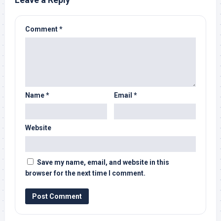
Comment
*
Name
*
Email
*
Website
Save my name, email, and website in this
browser for the next time I comment.