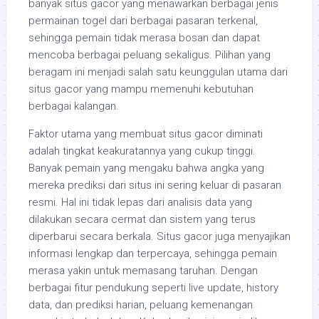
banyak situs gacor yang menawarkan berbagai jenis
permainan togel dari berbagai pasaran terkenal,
sehingga pemain tidak merasa bosan dan dapat
mencoba berbagai peluang sekaligus. Pilihan yang
beragam ini menjadi salah satu keunggulan utama dari
situs gacor yang mampu memenuhi kebutuhan
berbagai kalangan.
Faktor utama yang membuat situs gacor diminati
adalah tingkat keakuratannya yang cukup tinggi.
Banyak pemain yang mengaku bahwa angka yang
mereka prediksi dari situs ini sering keluar di pasaran
resmi. Hal ini tidak lepas dari analisis data yang
dilakukan secara cermat dan sistem yang terus
diperbarui secara berkala. Situs gacor juga menyajikan
informasi lengkap dan terpercaya, sehingga pemain
merasa yakin untuk memasang taruhan. Dengan
berbagai fitur pendukung seperti live update, history
data, dan prediksi harian, peluang kemenangan