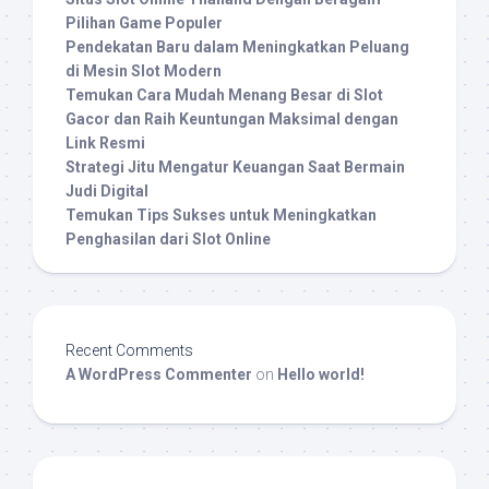
Pilihan Game Populer
Pendekatan Baru dalam Meningkatkan Peluang
di Mesin Slot Modern
Temukan Cara Mudah Menang Besar di Slot
Gacor dan Raih Keuntungan Maksimal dengan
Link Resmi
Strategi Jitu Mengatur Keuangan Saat Bermain
Judi Digital
Temukan Tips Sukses untuk Meningkatkan
Penghasilan dari Slot Online
Recent Comments
A WordPress Commenter
on
Hello world!