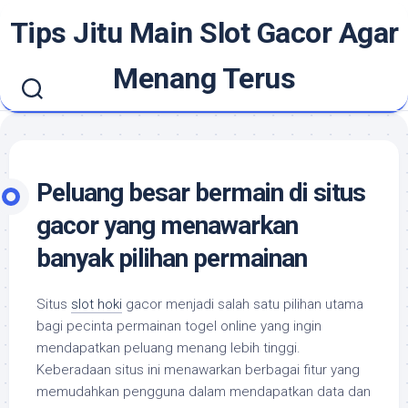
Skip
Tips Jitu Main Slot Gacor Agar
to
content
Menang Terus
Peluang besar bermain di situs
gacor yang menawarkan
banyak pilihan permainan
Situs
slot hoki
gacor menjadi salah satu pilihan utama
bagi pecinta permainan togel online yang ingin
mendapatkan peluang menang lebih tinggi.
Keberadaan situs ini menawarkan berbagai fitur yang
memudahkan pengguna dalam mendapatkan data dan