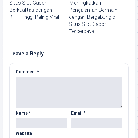
Situs Slot Gacor
Meningkatkan
Berkualitas dengan
Pengalaman Bermain
RTP Tinggi Paling Viral
dengan Bergabung di
Situs Slot Gacor
Terpercaya
Leave a Reply
Comment
*
Name
*
Email
*
Website