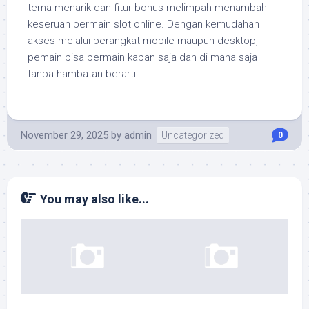
tema menarik dan fitur bonus melimpah menambah
keseruan bermain slot online. Dengan kemudahan
akses melalui perangkat mobile maupun desktop,
pemain bisa bermain kapan saja dan di mana saja
tanpa hambatan berarti.
November 29, 2025
by
admin
Uncategorized
0
You may also like...