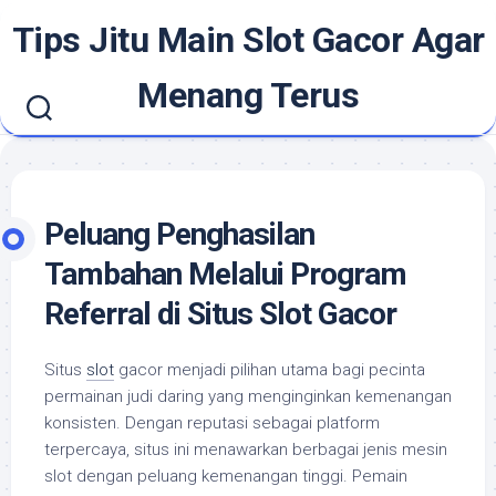
Skip
Tips Jitu Main Slot Gacor Agar
to
content
Menang Terus
Peluang Penghasilan
Tambahan Melalui Program
Referral di Situs Slot Gacor
Situs
slot
gacor menjadi pilihan utama bagi pecinta
permainan judi daring yang menginginkan kemenangan
konsisten. Dengan reputasi sebagai platform
terpercaya, situs ini menawarkan berbagai jenis mesin
slot dengan peluang kemenangan tinggi. Pemain