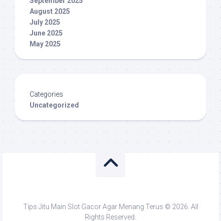
September 2025
August 2025
July 2025
June 2025
May 2025
Categories
Uncategorized
Tips Jitu Main Slot Gacor Agar Menang Terus © 2026. All
Rights Reserved.