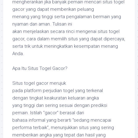
mengherankan jika banyak pemain mencari situs togel
gacor yang dapat memberikan peluang
menang yang tinggi serta pengalaman bermain yang
nyaman dan aman. Tulisan ini
akan menjelaskan secara rinci mengenai situs togel
gacor, cara dalam memilih situs yang dapat dipercaya,
serta trik untuk meningkatkan kesempatan menang
Anda.
Apa Itu Situs Togel Gacor?
Situs togel gacor merujuk
pada platform perjudian togel yang terkenal
dengan tingkat keakuratan keluaran angka
yang tinggi dan sering sesuai dengan prediksi
pemain. Istilah “gacor” berasal dari
bahasa informal yang berarti “sedang mencapai
performa terbaik”, menunjukkan situs yang sering
memberikan angka yang tepat dan hasil yang