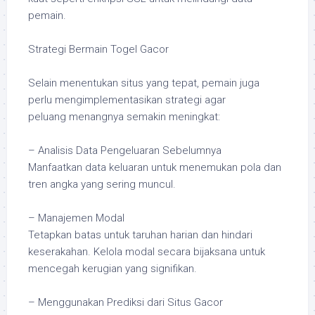
pemain.
Strategi Bermain Togel Gacor
Selain menentukan situs yang tepat, pemain juga
perlu mengimplementasikan strategi agar
peluang menangnya semakin meningkat:
– Analisis Data Pengeluaran Sebelumnya
Manfaatkan data keluaran untuk menemukan pola dan
tren angka yang sering muncul.
– Manajemen Modal
Tetapkan batas untuk taruhan harian dan hindari
keserakahan. Kelola modal secara bijaksana untuk
mencegah kerugian yang signifikan.
– Menggunakan Prediksi dari Situs Gacor