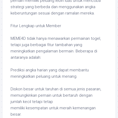
pemain memiliki peluang lebih luas untuk mencoba
strategi yang berbeda dan menggunakan angka
keberuntungan sesuai dengan ramalan mereka.
Fitur Lengkap untuk Member
MEME4D tidak hanya menawarkan permainan togel,
tetapi juga berbagai fitur tambahan yang
meningkatkan pengalaman bermain. Beberapa di
antaranya adalah:
Prediksi angka harian yang dapat membantu
meningkatkan peluang untuk menang.
Diskon besar untuk taruhan di semua jenis pasaran,
memungkinkan pemain untuk bertaruh dengan
jumlah kecil tetapi tetap
memiliki kesempatan untuk meraih kemenangan
besar.