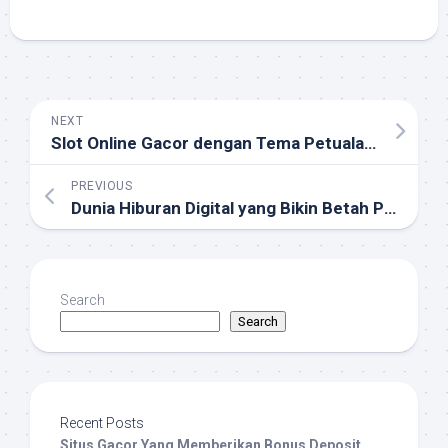
NEXT
Slot Online Gacor dengan Tema Petualangan dan Hadiah Melimpah
PREVIOUS
Dunia Hiburan Digital yang Bikin Betah Para Pemain
Search
Search
Recent Posts
Situs Gacor Yang Memberikan Bonus Deposit