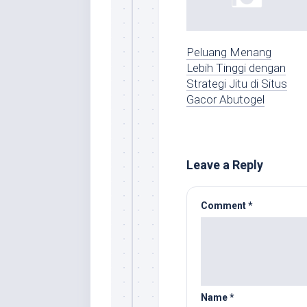
Peluang Menang
Lebih Tinggi dengan
Strategi Jitu di Situs
Gacor Abutogel
Leave a Reply
Comment
*
Name
*