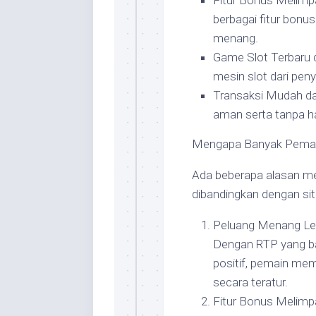
Fitur Bonus Melimpah
berbagai fitur bon
menang.
Game Slot Terbaru 
mesin slot dari peny
Transaksi Mudah da
aman serta tanpa 
Mengapa Banyak Pemain 
Ada beberapa alasan me
dibandingkan dengan sit
Peluang Menang Leb
Dengan RTP yang ba
positif, pemain me
secara teratur.
Fitur Bonus Melimp