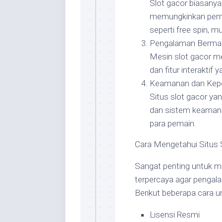
Slot gacor biasanya
memungkinkan pem
seperti free spin, mu
Pengalaman Berma
Mesin slot gacor me
dan fitur interakti
Keamanan dan Kep
Situs slot gacor ya
dan sistem keamana
para pemain.
Cara Mengetahui Situs 
Sangat penting untuk me
terpercaya agar pengal
Berikut beberapa cara un
Lisensi Resmi