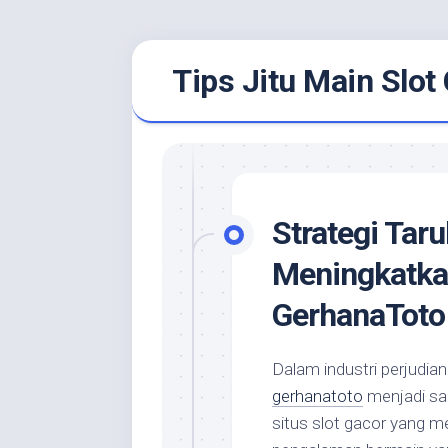
Skip
Tips Jitu Main Slo
to
content
Strategi Tar
Meningkatka
GerhanaToto
Dalam industri perjudia
gerhanatoto
menjadi sal
situs slot gacor yang m