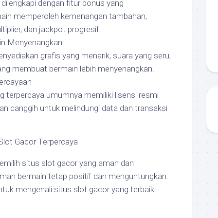
 dilengkapi dengan fitur bonus yang
ain memperoleh kemenangan tambahan,
ltiplier, dan jackpot progresif.
in Menyenangkan
nyediakan grafis yang menarik, suara yang seru,
f yang membuat bermain lebih menyenangkan.
ercayaan
ng terpercaya umumnya memiliki lisensi resmi
n canggih untuk melindungi data dan transaksi
Slot Gacor Terpercaya
milih situs slot gacor yang aman dan
aman bermain tetap positif dan menguntungkan.
tuk mengenali situs slot gacor yang terbaik: