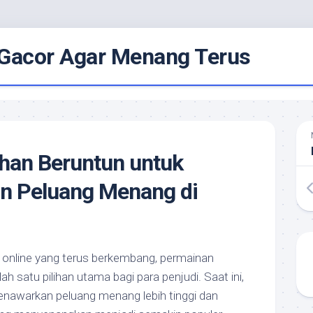
t Gacor Agar Menang Terus
uhan Beruntun untuk
n Peluang Menang di
n online yang terus berkembang, permainan
ah satu pilihan utama bagi para penjudi. Saat ini,
enawarkan peluang menang lebih tinggi dan