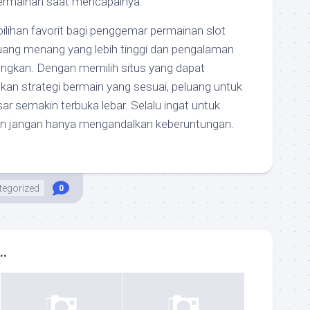
permainan saat mencapainya.
pilihan favorit bagi penggemar permainan slot
luang menang yang lebih tinggi dan pengalaman
gkan. Dengan memilih situs yang dapat
an strategi bermain yang sesuai, peluang untuk
 semakin terbuka lebar. Selalu ingat untuk
an jangan hanya mengandalkan keberuntungan.
tegorized
0
..