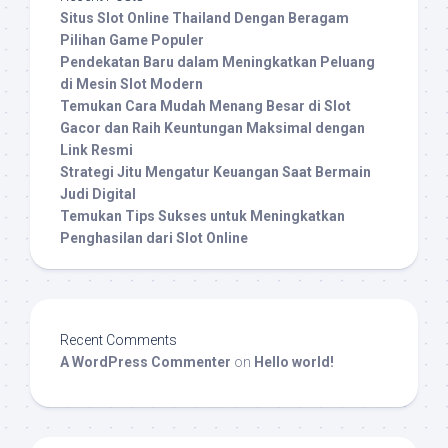
Situs Slot Online Thailand Dengan Beragam
Pilihan Game Populer
Pendekatan Baru dalam Meningkatkan Peluang
di Mesin Slot Modern
Temukan Cara Mudah Menang Besar di Slot
Gacor dan Raih Keuntungan Maksimal dengan
Link Resmi
Strategi Jitu Mengatur Keuangan Saat Bermain
Judi Digital
Temukan Tips Sukses untuk Meningkatkan
Penghasilan dari Slot Online
Recent Comments
A WordPress Commenter
on
Hello world!