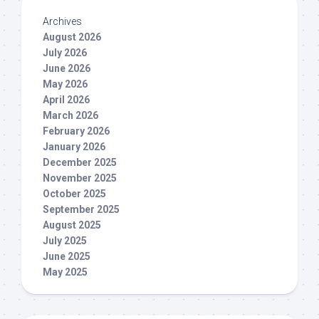
Archives
August 2026
July 2026
June 2026
May 2026
April 2026
March 2026
February 2026
January 2026
December 2025
November 2025
October 2025
September 2025
August 2025
July 2025
June 2025
May 2025