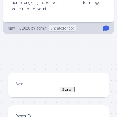
memenangkan jackpot besar melalui platform togel
online terpercaya ini.
May 11, 2026
by
admin
Uncategorized
0
Search
Search
Recent Posts