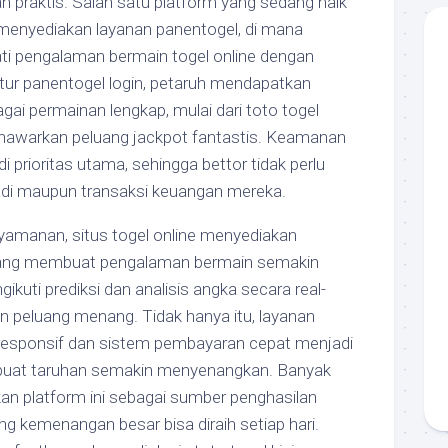
n praktis. Salah satu platform yang sedang naik
 menyediakan layanan panentogel, di mana
i pengalaman bermain togel online dengan
fitur panentogel login, petaruh mendapatkan
gai permainan lengkap, mulai dari toto togel
nawarkan peluang jackpot fantastis. Keamanan
 prioritas utama, sehingga bettor tidak perlu
badi maupun transaksi keuangan mereka.
amanan, situs togel online menyediakan
 yang membuat pengalaman bermain semakin
kuti prediksi dan analisis angka secara real-
n peluang menang. Tidak hanya itu, layanan
responsif dan sistem pembayaran cepat menjadi
buat taruhan semakin menyenangkan. Banyak
an platform ini sebagai sumber penghasilan
g kemenangan besar bisa diraih setiap hari.