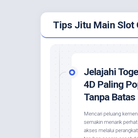
Skip
Tips Jitu Main Slo
to
content
Jelajahi Toge
4D Paling Po
Tanpa Batas
Mencari peluang kemena
semakin menarik perhat
akses melalui perangkat 