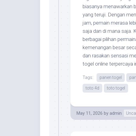
biasanya menawarkan b
yang teruji. Dengan meng
jam, pemain merasa lebi
saja dan di mana saja.
berbagai pilihan permai
kemenangan besar secar
dan rasakan sensasi me
togel online terpercaya in
Tags:
panen togel
pan
toto 4d
toto togel
May 11, 2026
by
admin
Unca