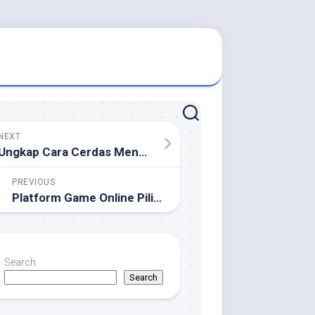
NEXT
Ungkap Cara Cerdas Menang Cepat di Situs Toto Slot dengan RTP Slot Gacor Tinggi
PREVIOUS
Platform Game Online Pilihan Terbaik untuk Menikmati Permainan Seru dan Menguntungkan
Search
Search