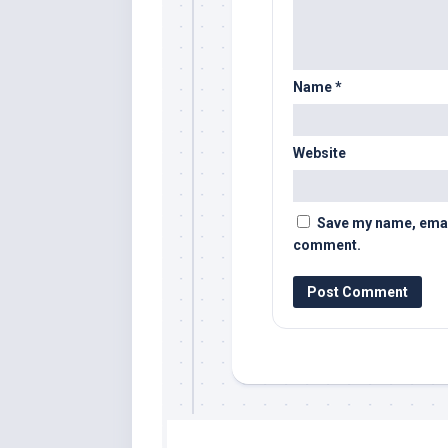
Name
*
Website
Save my name, email,
comment.