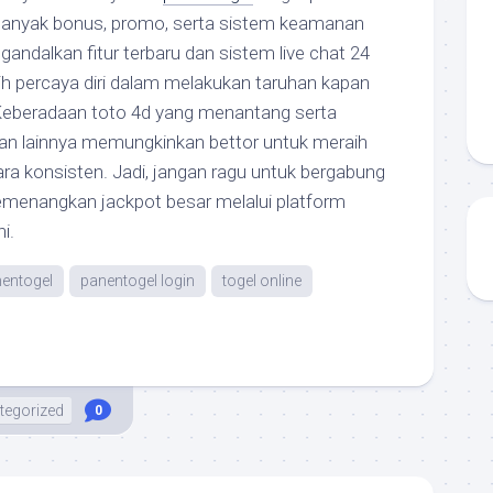
anyak bonus, promo, serta sistem keamanan
andalkan fitur terbaru dan sistem live chat 24
h percaya diri dalam melakukan taruhan kapan
 Keberadaan toto 4d yang menantang serta
nan lainnya memungkinkan bettor untuk meraih
a konsisten. Jadi, jangan ragu untuk bergabung
menangkan jackpot besar melalui platform
i.
entogel
panentogel login
togel online
tegorized
0