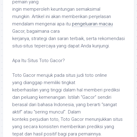
pemain yang
ingin memperoleh keuntungan semaksimal
mungkin. Artikel ini akan memberikan penjelasan
mendalam mengenai apa itu
pengeluaran macau
Gacor, bagaimana cara
kerjanya, strategi dan saran terbaik, serta rekomendasi
situs-situs tepercaya yang dapat Anda kunjungi.
Apa Itu Situs Toto Gacor?
Toto Gacor merujuk pada situs judi toto online
yang dianggap memiliki tingkat
keberhasilan yang tinggi dalam hal memberi prediksi
dan peluang kemenangan. Istilah “Gacor” sendiri
berasal dari bahasa Indonesia, yang berarti “sangat
aktif” atau “sering muncul”. Dalam
konteks perjudian toto, Toto Gacor menunjukkan situs
yang secara konsisten memberikan prediksi yang
tepat dan hasil positif bagi para pemainnya.