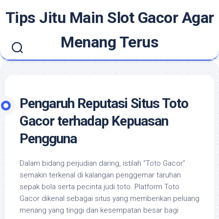
Skip
Tips Jitu Main Slot Gacor Agar
to
content
Menang Terus
Pengaruh Reputasi Situs Toto
Gacor terhadap Kepuasan
Pengguna
Dalam bidang perjudian daring, istilah “Toto Gacor”
semakin terkenal di kalangan penggemar taruhan
sepak bola serta pecinta judi toto. Platform Toto
Gacor dikenal sebagai situs yang memberikan peluang
menang yang tinggi dan kesempatan besar bagi