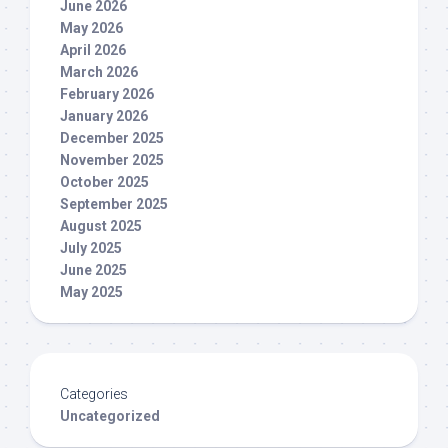
June 2026
May 2026
April 2026
March 2026
February 2026
January 2026
December 2025
November 2025
October 2025
September 2025
August 2025
July 2025
June 2025
May 2025
Categories
Uncategorized